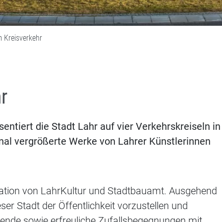
m Kreisverkehr
r
entiert die Stadt Lahr auf vier Verkehrskreiseln in
nal vergrößerte Werke von Lahrer Künstlerinnen
eration von LahrKultur und Stadtbauamt. Ausgehend
er Stadt der Öffentlichkeit vorzustellen und
ende sowie erfreuliche Zufallsbegegnungen mit