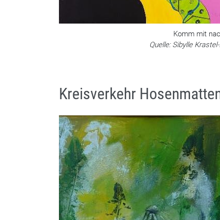
Komm mit nach
Quelle: Sibylle Krastel
Kreisverkehr Hosenmatte