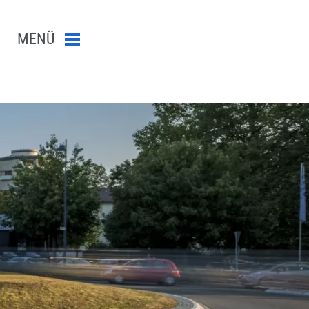
MENÜ
Menü schließen
n-Suche abschicken