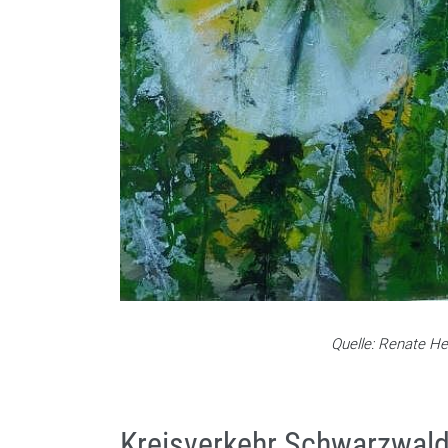
Quelle: Renate He
Kreisverkehr Schwarzwald