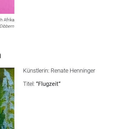
 Afrika
-Dibbern
n
Künstlerin: Renate Henninger
Titel:
“Flugzeit
“