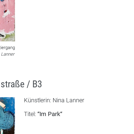
iergang
a Lanner
straße / B3
Künstlerin: Nina Lanner
Titel:
“Im Park
“